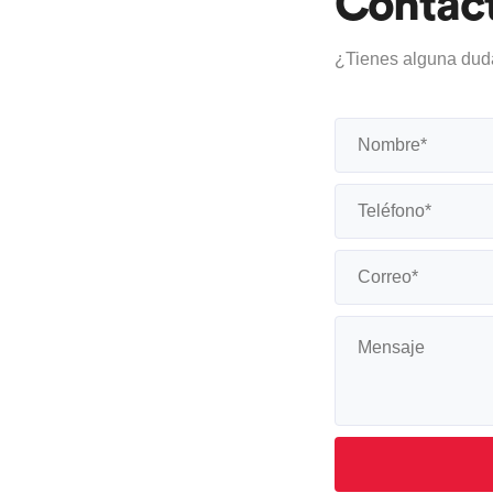
Contác
¿Tienes alguna dud