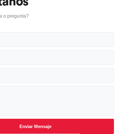
tanos
a o pregunta?