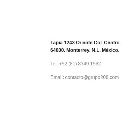
Tapia 1243 Oriente.Col. Centro.
64000. Monterrey, N.L. México.
Tel: +52 (81) 8349 1562
Email: contacto@grupo208.com